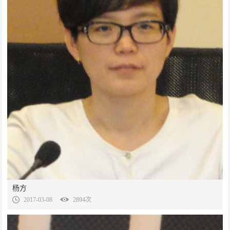
杨方
2017-03-08
2894次