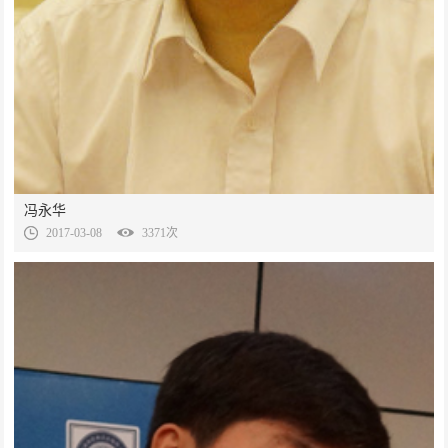
冯永华
2017-03-08
3371次