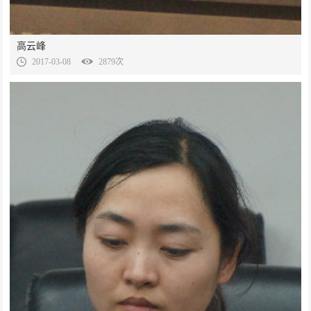
高云峰
2017-03-08
2879次