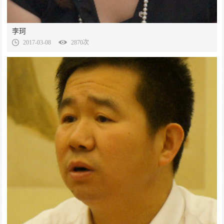
李珂
2017-03-08
2870次