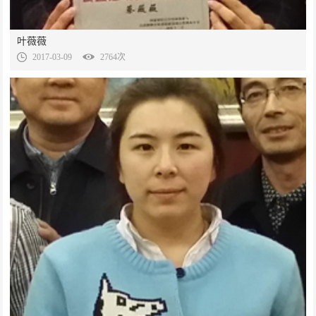
叶薇薇
2017-03-09
2764次