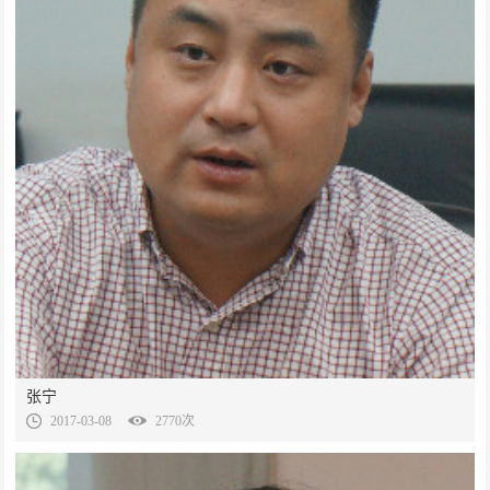
张宁
2017-03-08
2770次