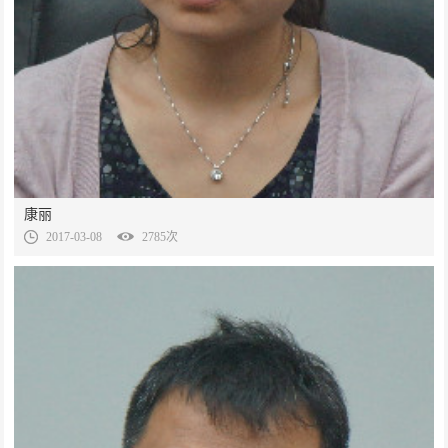
康丽
2017-03-08
2785次