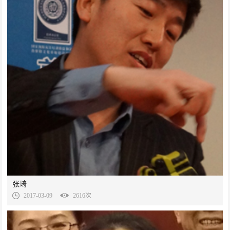
张琦
2017-03-09
2616次