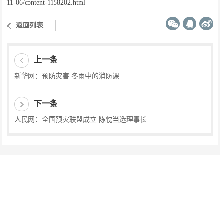
11-06/content-1158202.html
返回列表
上一条
新华网：预防灾害 冬雨中的消防课
下一条
人民网：全国预灾联盟成立 陈忱当选理事长