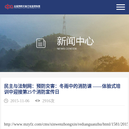
民主与法制网：预防灾害：冬雨中的消防课 ——体验式培
训中迎接第25个消防宣传日
2015-11-06
2916次
http://www.mzyfz.com/cms/xinwenzhongxin/redianguanzhu/html/1581/2015