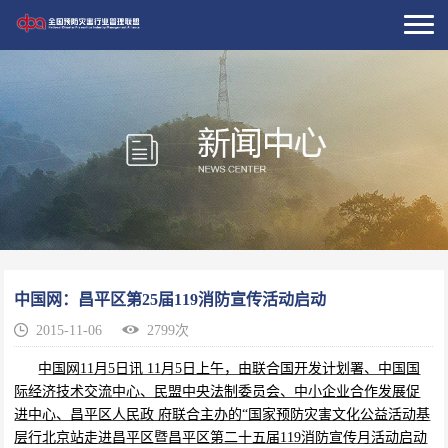
中国网：昌平区第25届119消防宣传活动启动
2015-11-06
2799次
中国网11月5日讯 11月5日上午，由联合国开发计划署、中国国
际经济技术交流中心、民盟中央法制委员会、中小企业合作发展促
进中心、昌平区人民政 府联合主办的“国家预防灾害文化公益活动基
层行北京站走进昌平区暨昌平区第二十五届119消防宣传月活动启动