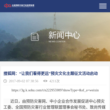
搜狐网：“让我们看得更远”预灾文化主题征文活动启动
2017-09-02 07:38:56
4211次
https://3g.k.sohu.com/t/n222955909?showType=&sf_a=weixin
近日，由预防灾害网、中小企业合作发展促进中心预灾
工委、全国预防灾害行业管理联盟理事会秘书处、致尚传媒