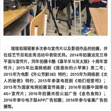
瑄瑄和瑶瑶曾多次参与宣传片以及影视作品的拍摄，并
在综艺节目和走秀活动中表现优异。2014年拍摄派克兰帝
平面与宣传片，同年拍摄卡酷《喜羊羊与灰太狼》十周年宣
传片；2015年出演网络剧《我是你的小苹果》男二号；
2015年为电影《外公芳龄38》特约；2015年为网络剧《女
人的秘密》特约；2015年参演电视剧《咱们相爱吧》；
2015年为国家电网拍摄宣传画册；2016年拍摄中国移动
4G+宣传片；2016年拍摄央视公益广告《金色鱼钩》；
2016年参与电子鼓APP广告拍摄；2016年参与雀巢广告拍
摄等。