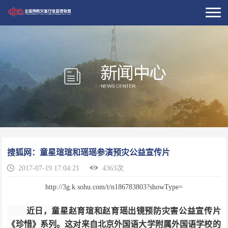
搜狐网：童星瑄瑄和瑶瑶参演预灾公益宣传片
2017-07-19 17:04:21
4363次
http://3g.k.sohu.com/t/n186783803?showType=
近日，童星赵育瑄和赵育瑶出镜预防灾害公益宣传片
《珍惜》系列。这对来自北京外国语大学附属外国语学校的